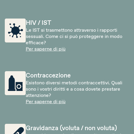
DE
FR
IT
HIV / IST
Le IST si trasmettono attraverso i rapporti
sessuali. Come ci si può proteggere in modo
efficace?
Donare adesso
Per saperne di più
Contraccezione
Esistono diversi metodi contraccettivi. Quali
sono i vostri diritti e a cosa dovete prestare
attenzione?
Per saperne di più
Gravidanza (voluta / non voluta)