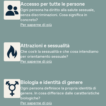
Accesso per tutte le persone
La nostra organizzazione
Ogni persona ha diritto alla salute sessuale,
senza discriminazioni. Cosa significa in
I nostri obiettivi
concreto?
Per saperne di più
Membri
Partner
Attrazioni e sessualità
Rapporto annuale
Che cos'è la sessualità e che cosa intendiamo
per orientamento sessuale?
Sostenerci
Per saperne di più
Biologia e identità di genere
Ogni persona definisce la propria identità di
genere. In cosa differisce dalle caratteristiche
biologiche?
Per saperne di più