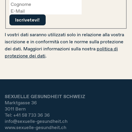
I vostri dati saranno utilizzati solo in relazione alla vostra
iscrizione e in conformità con le norme sulla protezione
dei dati. Maggiori informazioni sulla nostra
politica di
protezione dei dati
.
SEXUELLE GESUNDHEIT SCHWEIZ
Marktgasse 36
3011
Bern
Tel:
+41 58 733 36 36
info@sexuelle-gesundheit.ch
www.sexuelle-gesundheit.ch