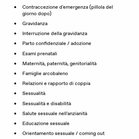
Contraccezione d'emergenza (pillola del
DE
FR
IT
giorno dopo)
Gravidanza
Interruzione della gravidanza
Parto confidenziale / adozione
Donare adesso
Esami prenatali
Maternità, paternità, genitorialità
Famiglie arcobaleno
Relazioni e rapporto di coppia
Sessualità
Sessualità e disabilità
Salute sessuale nell'anzianità
Educazione sessuale
Orientamento sessuale / coming out