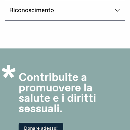
DE
FR
IT
Riconoscimento
Donare adesso
Contribuite a
promuovere la
salute e i diritti
sessuali.
Donare adesso!