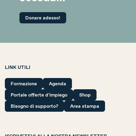
Donare adesso!
LINK UTILI
Formazione
Agenda
Portale offerte d’impiego
Shop
Bisogno di supporto?
Area stampa
ISCRIVETEVI ALLA NOSTRA NEWSLETTER