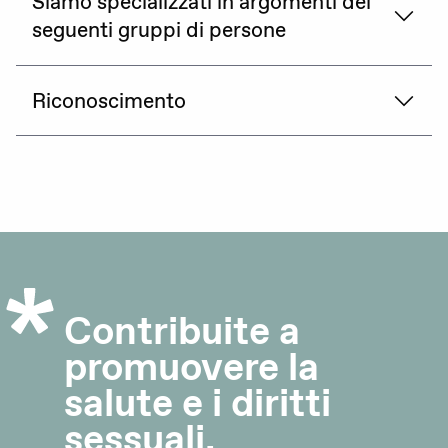
Siamo specializzati in argomenti dei
seguenti gruppi di persone
DE
FR
IT
Riconoscimento
Donare adesso
Contribuite a
promuovere la
salute e i diritti
sessuali.