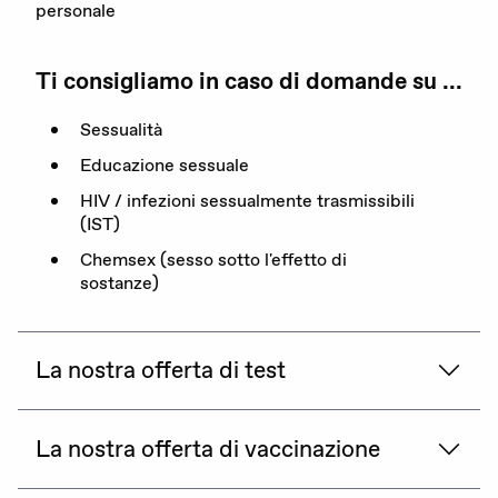
personale
DE
FR
IT
Ti consigliamo in caso di domande su ...
Sessualità
Educazione sessuale
Donare adesso
HIV / infezioni sessualmente trasmissibili
(IST)
Chemsex (sesso sotto l'effetto di
sostanze)
La nostra offerta di test
La nostra offerta di vaccinazione