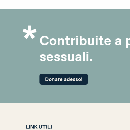
Contribuite a p
sessuali.
Donare adesso!
LINK UTILI