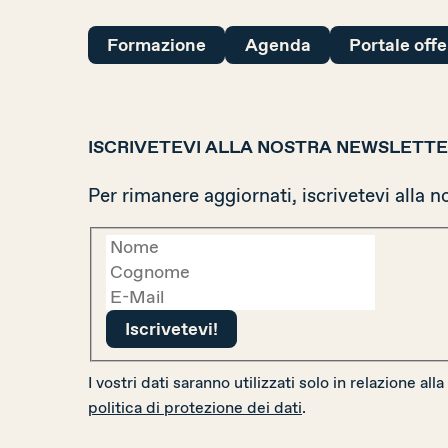
Formazione
Agenda
Portale off
ISCRIVETEVI ALLA NOSTRA NEWSLETT
Per rimanere aggiornati, iscrivetevi alla n
I vostri dati saranno utilizzati solo in relazione a
politica di protezione dei dati
.