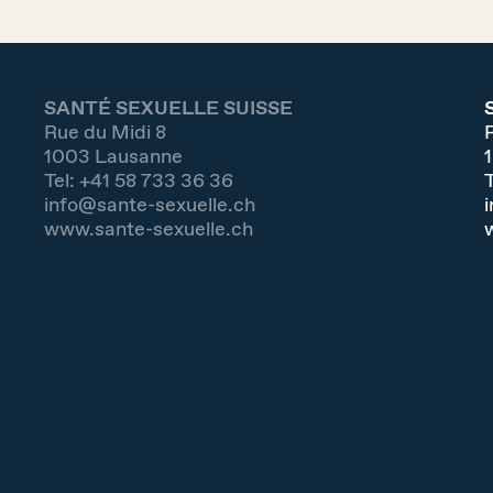
SANTÉ SEXUELLE SUISSE
Rue du Midi 8
1003
Lausanne
Tel:
+41 58 733 36 36
T
info@sante-sexuelle.ch
www.sante-sexuelle.ch