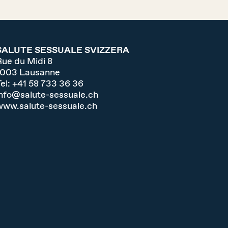
SALUTE SESSUALE SVIZZERA
Rue du Midi 8
1003
Lausanne
el:
+41 58 733 36 36
info@salute-sessuale.ch
www.salute-sessuale.ch