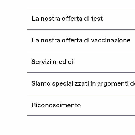
DE
FR
IT
La nostra offerta di test
La nostra offerta di vaccinazione
Donare adesso
Servizi medici
Siamo specializzati in argomenti d
Riconoscimento