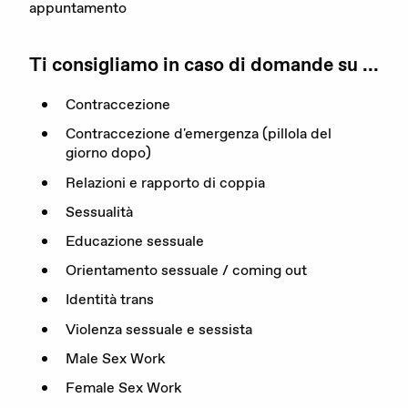
appuntamento
DE
FR
IT
Ti consigliamo in caso di domande su ...
Contraccezione
Contraccezione d'emergenza (pillola del
Donare adesso
giorno dopo)
Relazioni e rapporto di coppia
Sessualità
Educazione sessuale
Orientamento sessuale / coming out
Identità trans
Violenza sessuale e sessista
Male Sex Work
Female Sex Work