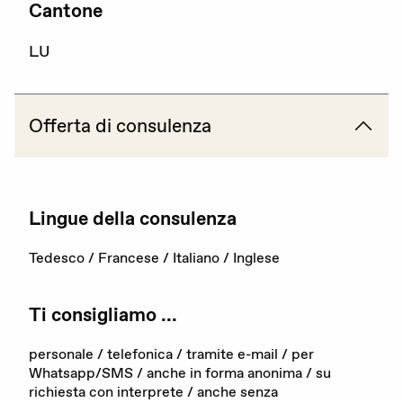
Cantone
La nostra organizzazione
LU
I nostri obiettivi
Membri
Offerta di consulenza
Partner
Rapporto annuale
Lingue della consulenza
Sostenerci
Tedesco / Francese / Italiano / Inglese
Ti consigliamo ...
personale / telefonica / tramite e-mail / per
Whatsapp/SMS / anche in forma anonima / su
richiesta con interprete / anche senza