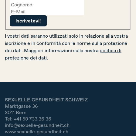
I vostri dati saranno utilizzati solo in relazione alla vostra
iscrizione e in conformità con le norme sulla protezione
dei dati. Maggiori informazioni sulla nostra
politica di
protezione dei dati
.
SEXUELLE GESUNDHEIT SCHWEIZ
Marktgasse 36
3011
Bern
Tel:
+41 58 733 36 36
info@sexuelle-gesundheit.ch
www.sexuelle-gesundheit.ch