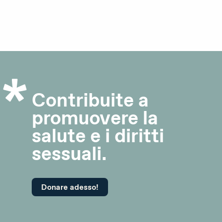
DE
FR
IT
Donare adesso
Contribuite a
promuovere la
salute e i diritti
sessuali.
Donare adesso!