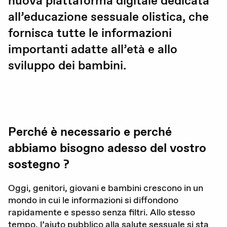
nuova piattaforma digitale dedicata
all’educazione sessuale olistica, che
Gravidanza (voluta / non voluta)
fornisca tutte le informazioni
Educazione sessuale
importanti adatte all’età e allo
Violenza sessuale
sviluppo dei bambini.
Diritti sessuali
Politica
Perché è necessario e perché
abbiamo bisogno adesso del vostro
Formazione
sostegno ?
Standards di qualità
Oggi, genitori, giovani e bambini crescono in un
Advocacy
mondo in cui le informazioni si diffondono
rapidamente e spesso senza filtri. Allo stesso
Newsletter
tempo, l’aiuto pubblico alla salute sessuale si sta