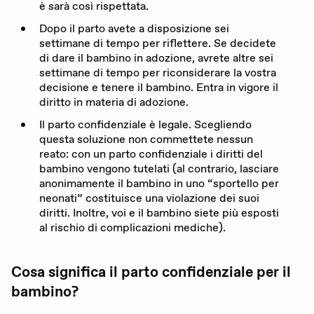
è sarà così rispettata.
Dopo il parto avete a disposizione sei
settimane di tempo per riflettere. Se decidete
di dare il bambino in adozione, avrete altre sei
settimane di tempo per riconsiderare la vostra
decisione e tenere il bambino. Entra in vigore il
diritto in materia di adozione.
Il parto confidenziale è legale. Scegliendo
questa soluzione non commettete nessun
reato: con un parto confidenziale i diritti del
bambino vengono tutelati (al contrario, lasciare
anonimamente il bambino in uno
“
sportello per
neonati” costituisce una violazione dei suoi
diritti. Inoltre, voi e il bambino siete più esposti
al rischio di complicazioni mediche).
Cosa significa il parto confidenziale per il
bambino?