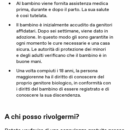
Al bambino viene fornita assistenza medica
prima, durante e dopo il parto. La sua salute
è così tutelata.
Il bambino è inizialmente accudito da genitori
affidatari. Dopo sei settimane, viene dato in
adozione. In questo modo gli sono garantite in
ogni momento le cure necessarie e una casa
sicura. Le autorità di protezione dei minori
e degli adulti verificano che il bambino è in
buone mani.
Una volta compiuti i
18
anni, la persona
maggiorenne ha il diritto di conoscere del
proprio genitore biologico, in conformità con
i diritti del bambino di essere registrato e di
conoscere la sua discendenza.
A chi posso rivolgermi?