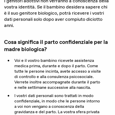
I genitori adottivi non verranno a conoscenza della
vostra identità. Se il bambino desidera sapere chi
è il suo genitore biologico, potrà ricevere i vostri
dati personali solo dopo aver compiuto diciotto
anni.
Cosa significa il parto confidenziale per la
madre biologica?
Voi e il vostro bambino ricevete assistenza
medica prima, durante e dopo il parto. Come
tutte le persone incinta, avete accesso a visite
di controllo e alla consulenza psicosociale.
Verrete inoltre accompagnate durante il parto
e nelle settimane successive alla nascita.
I vostri dati personali sono trattati in modo
confidenziale, in modo che le persone intorno
a voi non vengano a conoscenza della
gravidanza e del parto. La vostra sfera privata