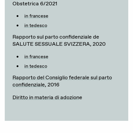
Obstetrica 6/2021
in francese
in tedesco
Rapporto sul parto confidenziale de
SALUTE SESSUALE SVIZZERA, 2020
in francese
in tedesco
Rapporto del Consiglio federale sul parto
confidenziale
, 2016
Diritto in materia di adozion
e