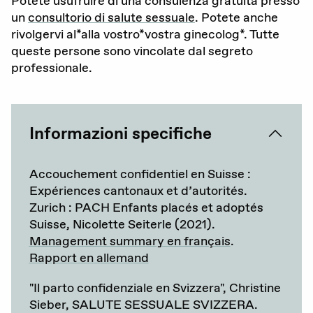
Potete usufruire di una consulenza gratuita presso
un
consultorio di salute sessuale
. Potete anche
rivolgervi al*alla vostro*vostra ginecolog*. Tutte
queste persone sono vincolate dal segreto
professionale.
Informazioni specifiche
Accouchement confidentiel en Suisse :
Expériences cantonaux et d’autorités.
Zurich : PACH Enfants placés et adoptés
Suisse, Nicolette Seiterle (2021).
Management summary en français
.
Rapport en allemand
"Il parto confidenziale en Svizzera", Christine
Sieber, SALUTE SESSUALE SVIZZERA.