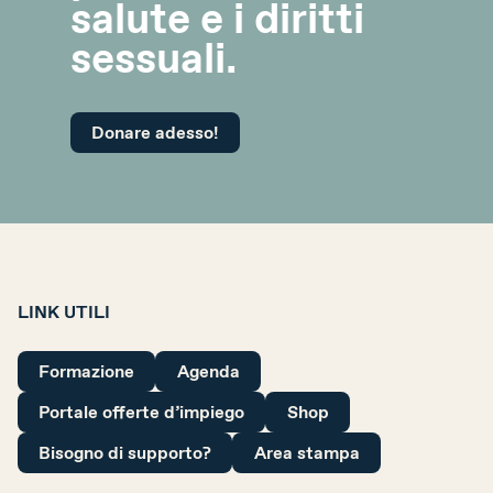
salute e i diritti
sessuali.
Donare adesso!
LINK UTILI
Formazione
Agenda
Portale offerte d’impiego
Shop
Bisogno di supporto?
Area stampa