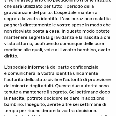
che sarà utilizzato per tutto il periodo della
DE
FR
IT
gravidanza e del parto. L’ospedale manterrà
segreta la vostra identità. L’assicurazione malattia
pagherà direttamente le vostre spese in modo che
non riceviate posta a casa. In questo modo potete
mantenere segreta la gravidanza e la nascita a chi
Donare adesso
vi sta attorno, usufruendo comunque delle cure
mediche alle quali, voi e al il vostro bambino, avete
diritto.
L’ospedale informerà del parto confidenziale
e comunicherà la vostra identità unicamente
l’autorità dello stato civile e l’autorità di protezione
dei minori e degli adulti. Queste due autorità sono
tenute a mantenere il segreto. Sei settimane dopo
la nascita, potrete decidere se dare in adozione il
bambino. Inseguito, avrete altre sei settimane di
tempo per riconsiderare la vostra decisione.