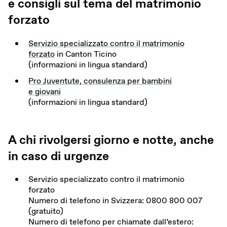
e consigli sul tema del matrimonio
forzato
La nostra organizzazione
I nostri obiettivi
Servizio specializzato contro il matrimonio
forzato
in Canton Ticino
Membri
(informazioni in lingua standard)
Pro Juventute, consulenza per bambini
Partner
e giovani
(informazioni in lingua standard)
Rapporto annuale
Sostenerci
A chi rivolgersi giorno e notte, anche
in caso di urgenze
Servizio specializzato contro il matrimonio
forzato
Numero di telefono in Svizzera:
0800
800
007
(gratuito)
Numero di telefono per chiamate dall’estero: