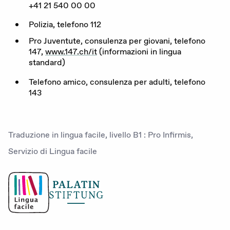
+
41
21
540
00
00
DE
FR
IT
Polizia, telefono
112
Pro Juventute, consulenza per giovani, telefono
147
,
www​.
147
​.ch/it
(informazioni in lingua
standard)
Donare adesso
Telefono amico, consulenza per adulti, telefono
143
Traduzione in lingua facile, livello B1 : Pro Infirmis,
Servizio di Lingua facile