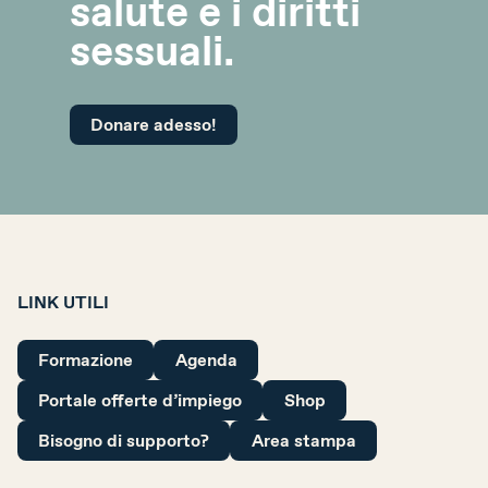
salute e i diritti
sessuali.
Donare adesso!
LINK UTILI
Formazione
Agenda
Portale offerte d’impiego
Shop
Bisogno di supporto?
Area stampa